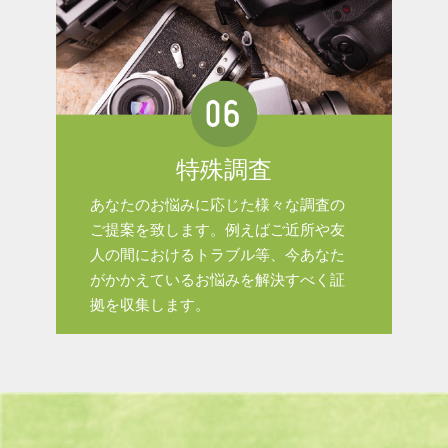
特殊調査
あなたのお悩みに応じた様々な調査の
ご提案を致します。例えばご近所や友
人の間におけるトラブル等、今あなた
がかかえているお悩みを解決すべく証
拠を収集します。