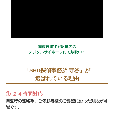
関東鉄道守谷駅構内の
デジタルサイネージにて放映中！
「SHD探偵事務所 守谷」が
選ばれている理由
① ２４時間対応
調査時の連絡等、ご依頼者様のご要望に沿った対応が可
能です。