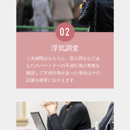
浮気調査
ご夫婦間はもちろん、恋人同士などあ
なたのパートナーの不貞行為の有無を
確認して不貞行為があった場合はその
証拠を確実におさえます。