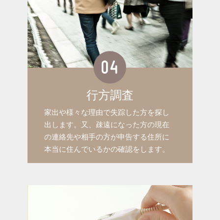
行方調査
家出や様々な理由で失踪した方を探し
出します。又、疎遠になった方の現在
の連絡先や相手の方が申告する住所に
本当に住んでいるかの確認をします。