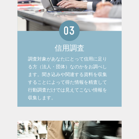
信用調査
調査対象があなたにとって信用に足り
る方（法人・団体）なのかをお調べし
ます。聞き込みや関連する資料を収集
することによって得た情報を精査して
行動調査だけでは見えてこない情報を
収集します。