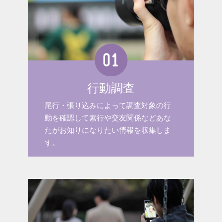
行動調査
尾行・張り込みによって調査対象の行
動を確認して素行や交友関係などあな
たがお知りになりたい情報を収集しま
す。