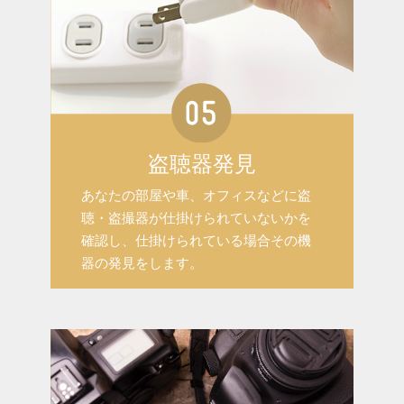
盗聴器発見
あなたの部屋や車、オフィスなどに盗
聴・盗撮器が仕掛けられていないかを
確認し、仕掛けられている場合その機
器の発見をします。