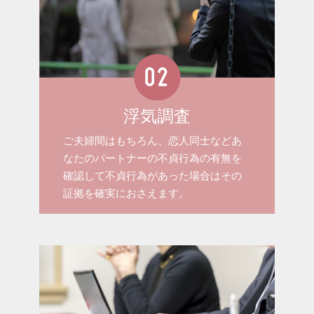
浮気調査
ご夫婦間はもちろん、恋人同士などあ
なたのパートナーの不貞行為の有無を
確認して不貞行為があった場合はその
証拠を確実におさえます。