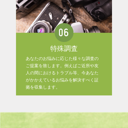
特殊調査
あなたのお悩みに応じた様々な調査の
ご提案を致します。例えばご近所や友
人の間におけるトラブル等、今あなた
がかかえているお悩みを解決すべく証
拠を収集します。