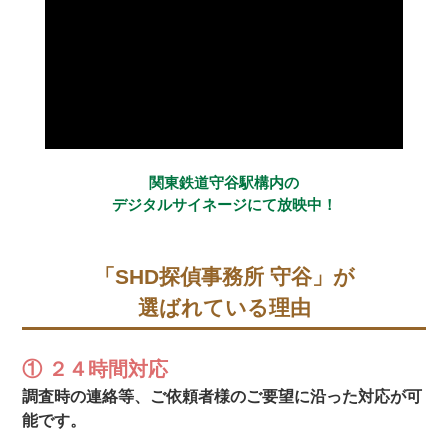
関東鉄道守谷駅構内の
デジタルサイネージにて放映中！
「SHD探偵事務所 守谷」が
選ばれている理由
① ２４時間対応
調査時の連絡等、ご依頼者様のご要望に沿った対応が可
能です。