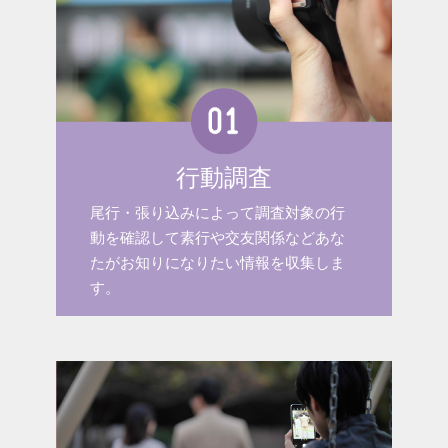
行動調査
尾行・張り込みによって調査対象の行
動を確認して素行や交友関係などあな
たがお知りになりたい情報を収集しま
す。