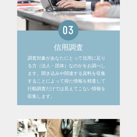
信用調査
調査対象があなたにとって信用に足り
る方（法人・団体）なのかをお調べし
ます。聞き込みや関連する資料を収集
することによって得た情報を精査して
行動調査だけでは見えてこない情報を
収集します。