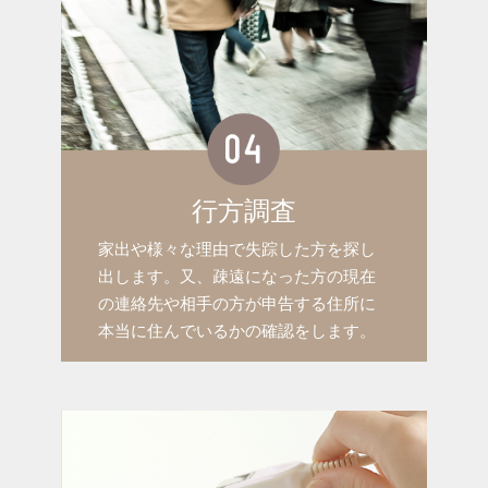
行方調査
家出や様々な理由で失踪した方を探し
出します。又、疎遠になった方の現在
の連絡先や相手の方が申告する住所に
本当に住んでいるかの確認をします。