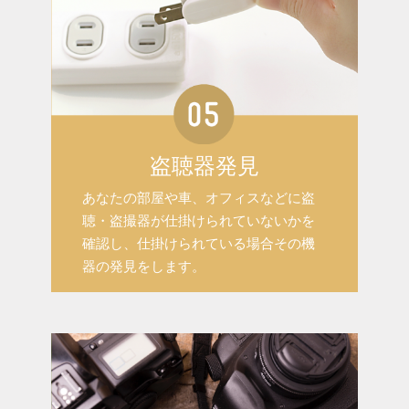
盗聴器発見
あなたの部屋や車、オフィスなどに盗
聴・盗撮器が仕掛けられていないかを
確認し、仕掛けられている場合その機
器の発見をします。