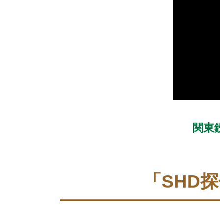
関東
「SHD