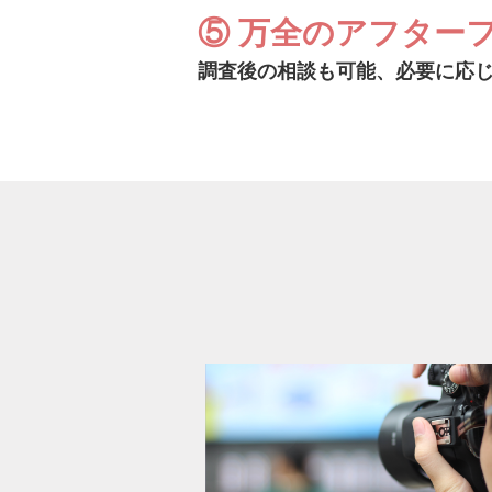
⑤ 万全のアフター
調査後の相談も可能、必要に応