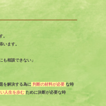
す。
添います。
にも相談できない」
題を解決する為に
判断の材料が必要
な時
しい人生を歩む
ために決断が必要な時