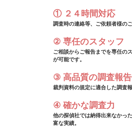
① ２４時間対応
調査時の連絡等、ご依頼者様の
② 専任のスタッフ
ご相談からご報告までを専任の
が可能です。
③ 高品質の調査報
裁判資料の規定に適合した調査
④ 確かな調査力
他の探偵社では納得出来なかっ
富な実績。