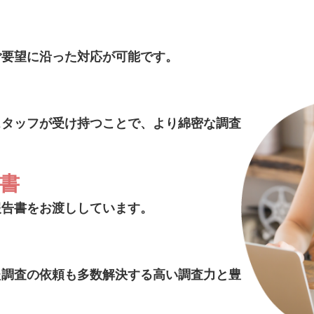
ご要望に沿った対応が可能です。
スタッフが受け持つことで、より綿密な調査
告書
報告書をお渡ししています。
た調査の依頼も多数解決する高い調査力と豊