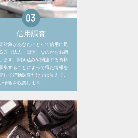
信用調査
査対象があなたにとって信用に足
る方（法人・団体）なのかをお調
します。聞き込みや関連する資料
収集することによって得た情報を
査して行動調査だけでは見えてこ
い情報を収集します。