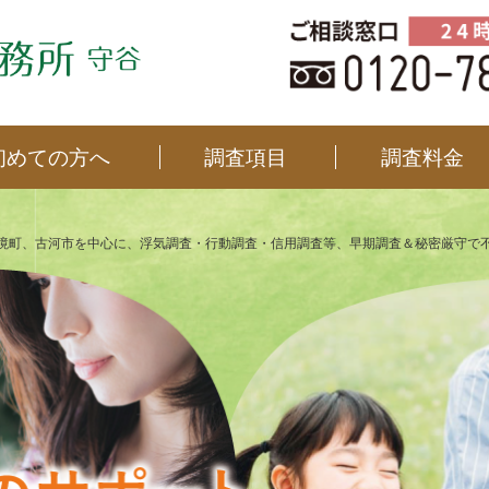
初めての方へ
調査項目
調査料金
境町、古河市を中心に、浮気調査・行動調査・信用調査等、早期調査＆秘密厳守で