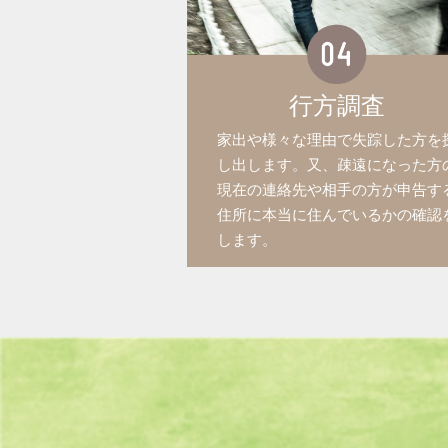
行方調査
家出や様々な理由で失踪した方を
し出します。又、疎遠になった方
現在の連絡先や相手の方が申告す
住所に本当に住んでいるかの確認
します。