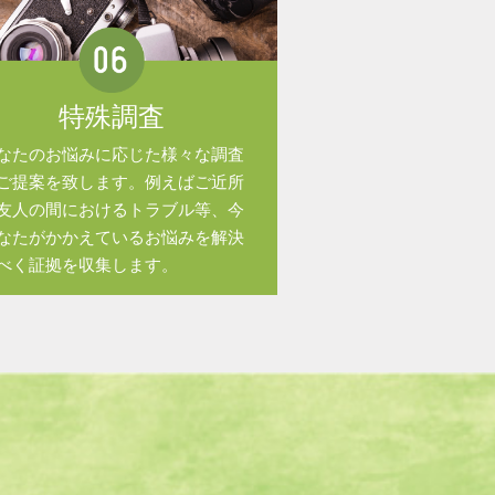
特殊調査
なたのお悩みに応じた様々な調査
ご提案を致します。例えばご近所
友人の間におけるトラブル等、今
なたがかかえているお悩みを解決
べく証拠を収集します。