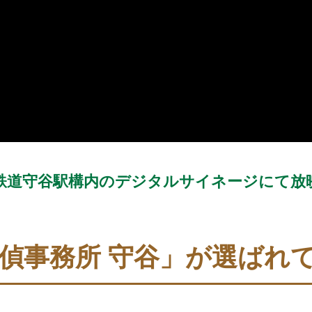
鉄道守谷駅構内の
デジタルサイネージにて放
探偵事務所 守谷」が
選ばれ