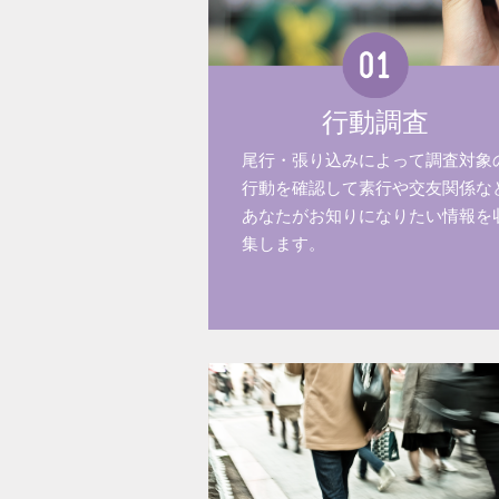
行動調査
尾行・張り込みによって調査対象
行動を確認して素行や交友関係な
あなたがお知りになりたい情報を
集します。