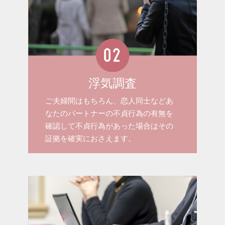
浮気調査
ご夫婦間はもちろん、恋人同士などあ
なたのパートナーの不貞行為の有無を
確認して不貞行為があった場合はその
証拠を確実におさえます。