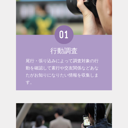
行動調査
尾行・張り込みによって調査対象の行
動を確認して素行や交友関係などあな
たがお知りになりたい情報を収集しま
す。