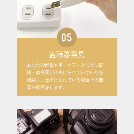
盗聴器発見
あなたの部屋や車、オフィスなどに盗
聴・盗撮器が仕掛けられていないかを
確認し、仕掛けられている場合その機
器の発見をします。