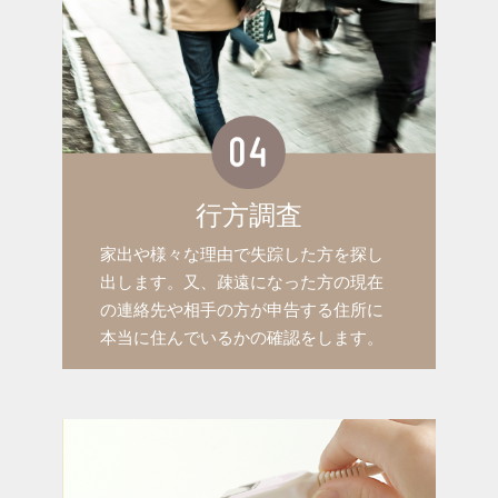
行方調査
家出や様々な理由で失踪した方を探し
出します。又、疎遠になった方の現在
の連絡先や相手の方が申告する住所に
本当に住んでいるかの確認をします。