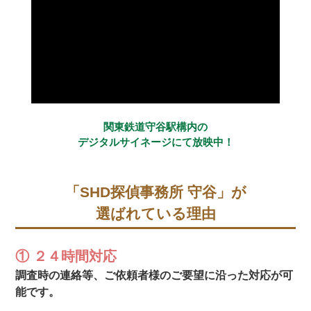
関東鉄道守谷駅構内の
デジタルサイネージにて放映中！
「SHD探偵事務所 守谷」が
選ばれている理由
① ２４時間対応
調査時の連絡等、ご依頼者様のご要望に沿った対応が可
能です。