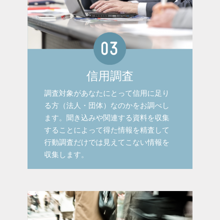
信用調査
調査対象があなたにとって信用に足り
る方（法人・団体）なのかをお調べし
ます。聞き込みや関連する資料を収集
することによって得た情報を精査して
行動調査だけでは見えてこない情報を
収集します。