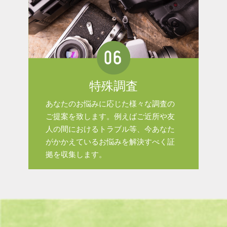
特殊調査
あなたのお悩みに応じた様々な調査の
ご提案を致します。例えばご近所や友
人の間におけるトラブル等、今あなた
がかかえているお悩みを解決すべく証
拠を収集します。