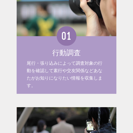
行動調査
尾行・張り込みによって調査対象の行
動を確認して素行や交友関係などあな
たがお知りになりたい情報を収集しま
す。