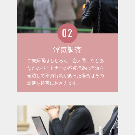
浮気調査
ご夫婦間はもちろん、恋人同士などあ
なたのパートナーの不貞行為の有無を
確認して不貞行為があった場合はその
証拠を確実におさえます。