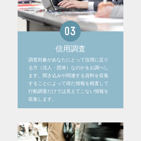
信用調査
調査対象があなたにとって信用に足り
る方（法人・団体）なのかをお調べし
ます。聞き込みや関連する資料を収集
することによって得た情報を精査して
行動調査だけでは見えてこない情報を
収集します。