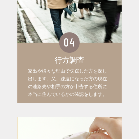
行方調査
家出や様々な理由で失踪した方を探し
出します。又、疎遠になった方の現在
の連絡先や相手の方が申告する住所に
本当に住んでいるかの確認をします。