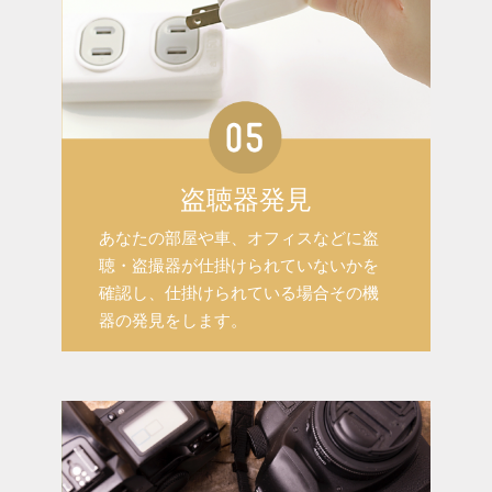
盗聴器発見
あなたの部屋や車、オフィスなどに盗
聴・盗撮器が仕掛けられていないかを
確認し、仕掛けられている場合その機
器の発見をします。