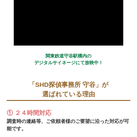
関東鉄道守谷駅構内の
デジタルサイネージにて放映中！
「SHD探偵事務所 守谷」が
選ばれている理由
① ２４時間対応
調査時の連絡等、ご依頼者様のご要望に沿った対応が可
能です。