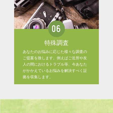
特殊調査
あなたのお悩みに応じた様々な調査の
ご提案を致します。例えばご近所や友
人の間におけるトラブル等、今あなた
がかかえているお悩みを解決すべく証
拠を収集します。