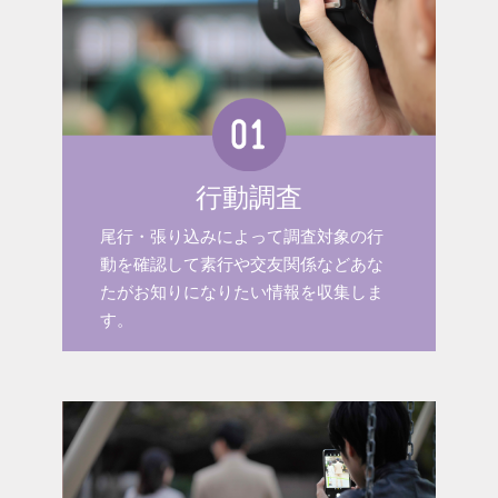
行動調査
尾行・張り込みによって調査対象の行
動を確認して素行や交友関係などあな
たがお知りになりたい情報を収集しま
す。