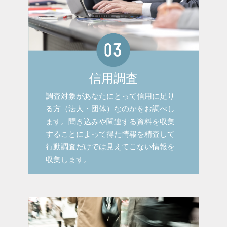
信用調査
調査対象があなたにとって信用に足り
る方（法人・団体）なのかをお調べし
ます。聞き込みや関連する資料を収集
することによって得た情報を精査して
行動調査だけでは見えてこない情報を
収集します。