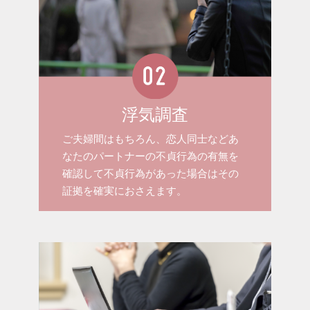
浮気調査
ご夫婦間はもちろん、恋人同士などあ
なたのパートナーの不貞行為の有無を
確認して不貞行為があった場合はその
証拠を確実におさえます。