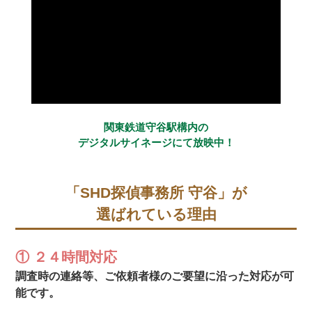
関東鉄道守谷駅構内の
デジタルサイネージにて放映中！
「SHD探偵事務所 守谷」が
選ばれている理由
① ２４時間対応
調査時の連絡等、ご依頼者様のご要望に沿った対応が可
能です。