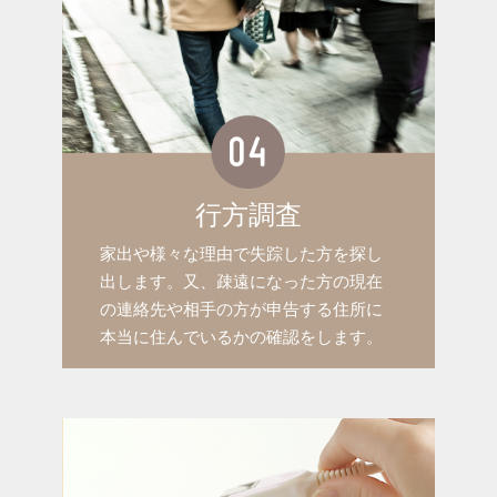
行方調査
家出や様々な理由で失踪した方を探し
出します。又、疎遠になった方の現在
の連絡先や相手の方が申告する住所に
本当に住んでいるかの確認をします。