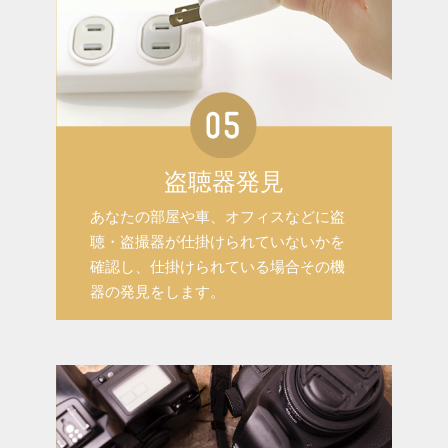
盗聴器発見
あなたの部屋や車、オフィスなどに盗
聴・盗撮器が仕掛けられていないかを
確認し、仕掛けられている場合その機
器の発見をします。