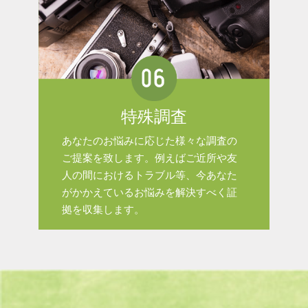
特殊調査
あなたのお悩みに応じた様々な調査の
ご提案を致します。例えばご近所や友
人の間におけるトラブル等、今あなた
がかかえているお悩みを解決すべく証
拠を収集します。