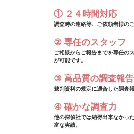
① ２４時間対応
調査時の連絡等、ご依頼者様の
② 専任のスタッフ
ご相談からご報告までを専任の
が可能です。
③ 高品質の調査報
裁判資料の規定に適合した調査
④ 確かな調査力
他の探偵社では納得出来なかっ
富な実績。