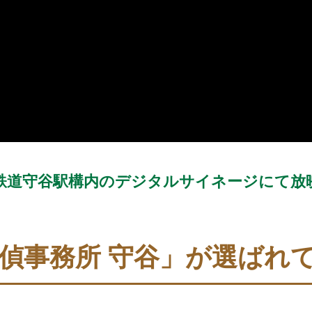
鉄道守谷駅構内の
デジタルサイネージにて放
探偵事務所 守谷」が
選ばれ