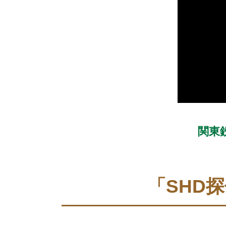
関東
「SHD