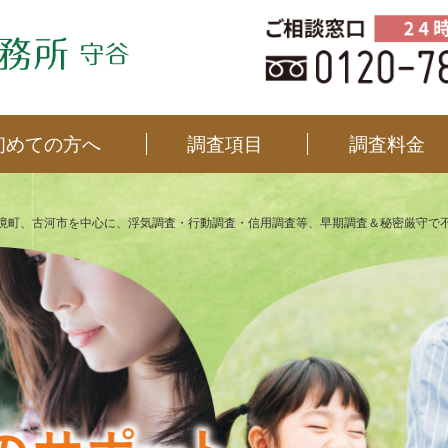
初めての方へ
調査項目
調査料金
境町、古河市を中心に、浮気調査・行動調査・信用調査等、早期調査＆秘密厳守で