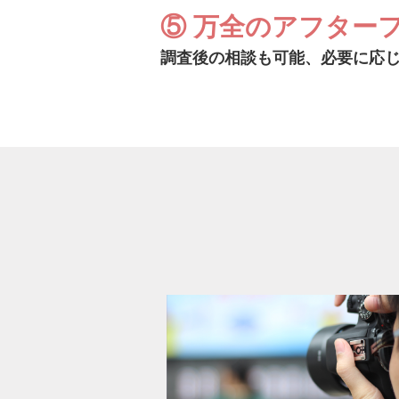
⑤ 万全のアフター
調査後の相談も可能、必要に応