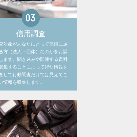
信用調査
査対象があなたにとって信用に足
る方（法人・団体）なのかをお調
します。聞き込みや関連する資料
収集することによって得た情報を
査して行動調査だけでは見えてこ
い情報を収集します。