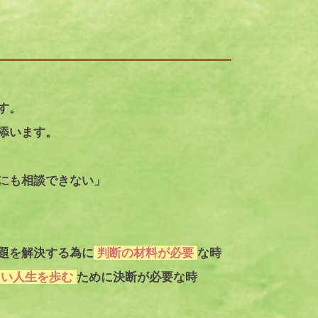
す。
添います。
にも相談できない」
題を解決する為に
判断の材料が必要
な時
しい人生を歩む
ために決断が必要な時