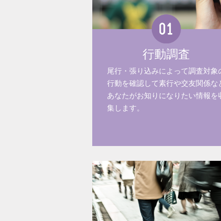
行動調査
尾行・張り込みによって調査対象
行動を確認して素行や交友関係な
あなたがお知りになりたい情報を
集します。