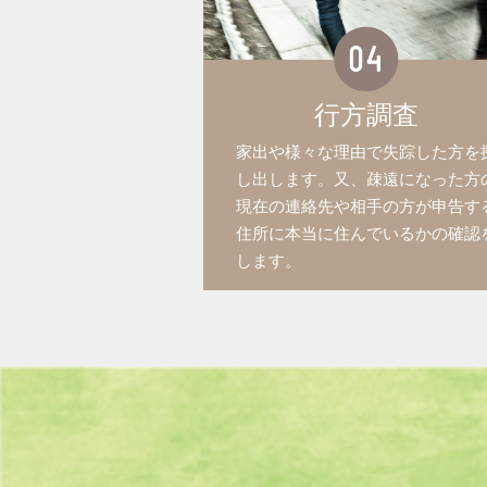
行方調査
家出や様々な理由で失踪した方を
し出します。又、疎遠になった方
現在の連絡先や相手の方が申告す
住所に本当に住んでいるかの確認
します。