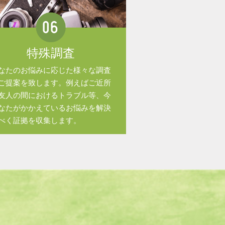
特殊調査
なたのお悩みに応じた様々な調査
ご提案を致します。例えばご近所
友人の間におけるトラブル等、今
なたがかかえているお悩みを解決
べく証拠を収集します。