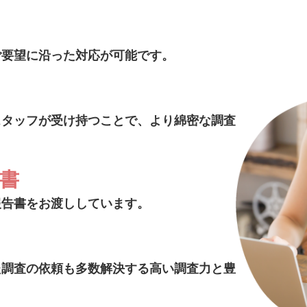
ご要望に沿った対応が可能です。
スタッフが受け持つことで、より綿密な調査
告書
報告書をお渡ししています。
た調査の依頼も多数解決する高い調査力と豊