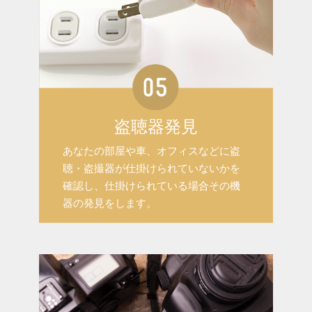
盗聴器発見
あなたの部屋や車、オフィスなどに盗
聴・盗撮器が仕掛けられていないかを
確認し、仕掛けられている場合その機
器の発見をします。