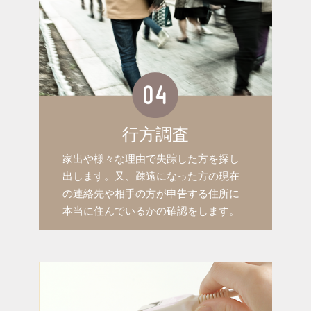
行方調査
家出や様々な理由で失踪した方を探し
出します。又、疎遠になった方の現在
の連絡先や相手の方が申告する住所に
本当に住んでいるかの確認をします。