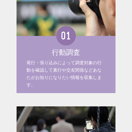
行動調査
尾行・張り込みによって調査対象の行
動を確認して素行や交友関係などあな
たがお知りになりたい情報を収集しま
す。