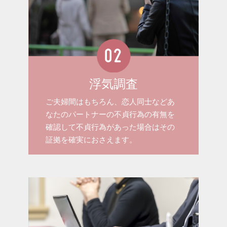
浮気調査
ご夫婦間はもちろん、恋人同士などあ
なたのパートナーの不貞行為の有無を
確認して不貞行為があった場合はその
証拠を確実におさえます。