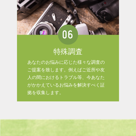
特殊調査
あなたのお悩みに応じた様々な調査の
ご提案を致します。例えばご近所や友
人の間におけるトラブル等、今あなた
がかかえているお悩みを解決すべく証
拠を収集します。