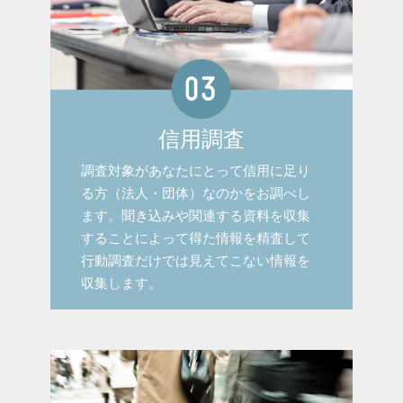
信用調査
調査対象があなたにとって信用に足り
る方（法人・団体）なのかをお調べし
ます。聞き込みや関連する資料を収集
することによって得た情報を精査して
行動調査だけでは見えてこない情報を
収集します。