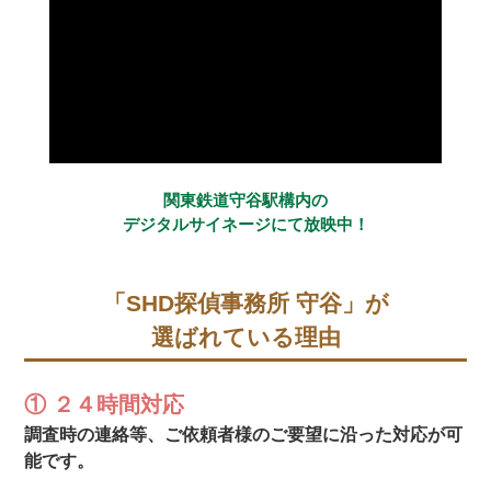
関東鉄道守谷駅構内の
デジタルサイネージにて放映中！
「SHD探偵事務所 守谷」が
選ばれている理由
① ２４時間対応
調査時の連絡等、ご依頼者様のご要望に沿った対応が可
能です。