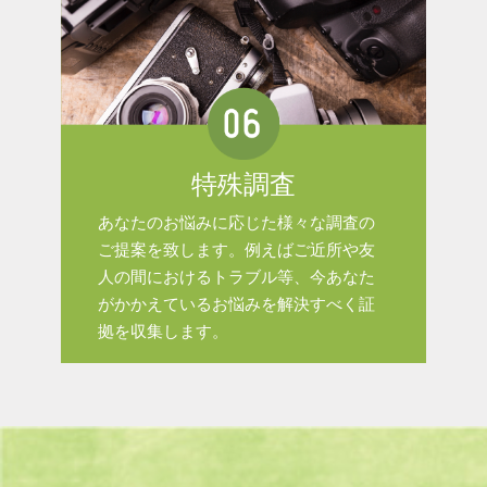
特殊調査
あなたのお悩みに応じた様々な調査の
ご提案を致します。例えばご近所や友
人の間におけるトラブル等、今あなた
がかかえているお悩みを解決すべく証
拠を収集します。