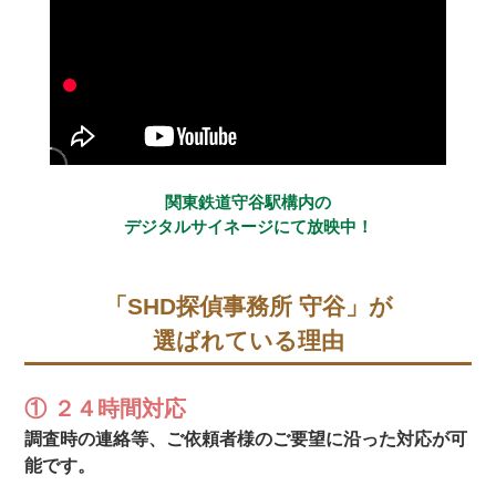
関東鉄道守谷駅構内の
デジタルサイネージにて放映中！
「SHD探偵事務所 守谷」が
選ばれている理由
① ２４時間対応
調査時の連絡等、ご依頼者様のご要望に沿った対応が可
能です。