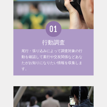
行動調査
尾行・張り込みによって調査対象の行
動を確認して素行や交友関係などあな
たがお知りになりたい情報を収集しま
す。