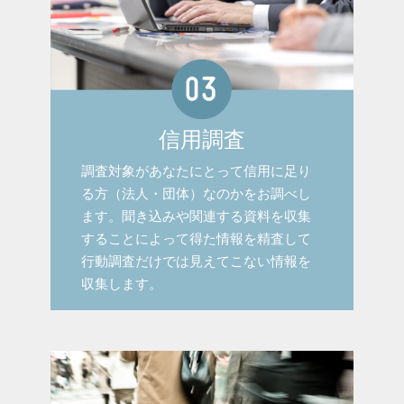
信用調査
調査対象があなたにとって信用に足り
る方（法人・団体）なのかをお調べし
ます。聞き込みや関連する資料を収集
することによって得た情報を精査して
行動調査だけでは見えてこない情報を
収集します。