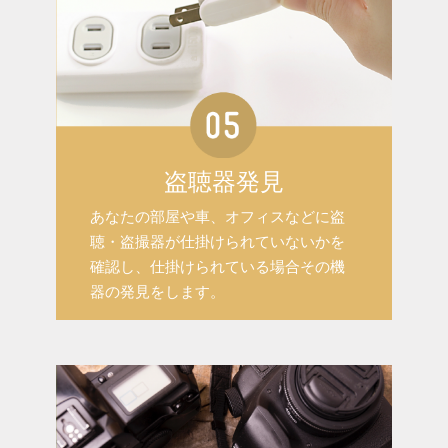
盗聴器発見
あなたの部屋や車、オフィスなどに盗
聴・盗撮器が仕掛けられていないかを
確認し、仕掛けられている場合その機
器の発見をします。