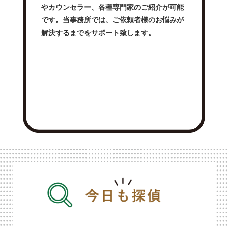
やカウンセラー、各種専門家のご紹介が可能
です。当事務所では、ご依頼者様のお悩みが
解決するまでをサポート致します。