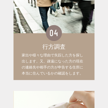
行方調査
家出や様々な理由で失踪した方を探し
出します。又、疎遠になった方の現在
の連絡先や相手の方が申告する住所に
本当に住んでいるかの確認をします。