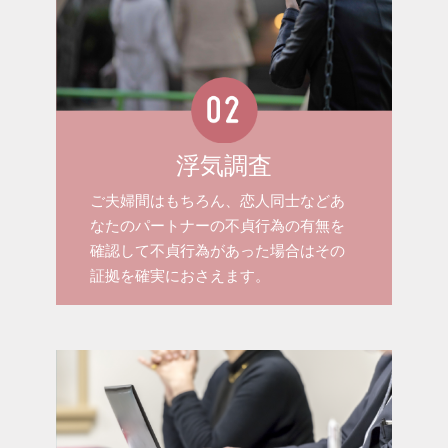
浮気調査
ご夫婦間はもちろん、恋人同士などあ
なたのパートナーの不貞行為の有無を
確認して不貞行為があった場合はその
証拠を確実におさえます。