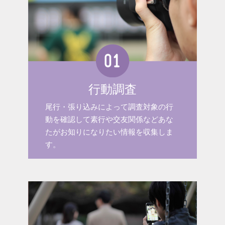
行動調査
尾行・張り込みによって調査対象の行
動を確認して素行や交友関係などあな
たがお知りになりたい情報を収集しま
す。