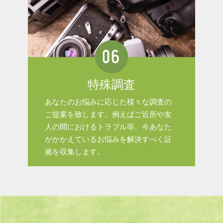
特殊調査
あなたのお悩みに応じた様々な調査の
ご提案を致します。例えばご近所や友
人の間におけるトラブル等、今あなた
がかかえているお悩みを解決すべく証
拠を収集します。