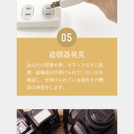
盗聴器発見
あなたの部屋や車、オフィスなどに盗
聴・盗撮器が仕掛けられていないかを
確認し、仕掛けられている場合その機
器の発見をします。