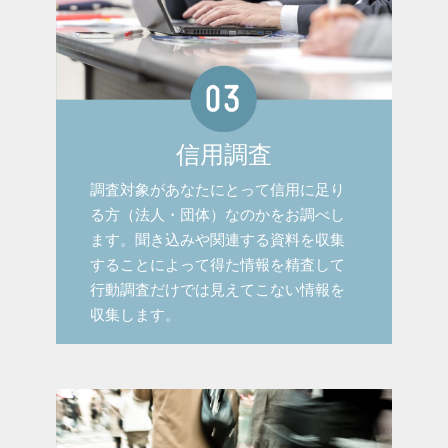
信用調査
調査対象があなたにとって信用に足り
る方（法人・団体）なのかをお調べし
ます。聞き込みや関連する資料を収集
することによって得た情報を精査して
行動調査だけでは見えてこない情報を
収集します。