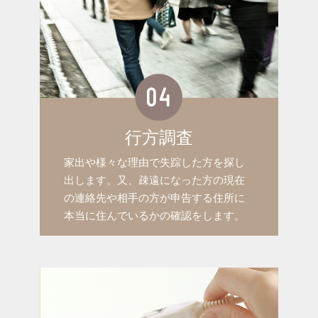
行方調査
家出や様々な理由で失踪した方を探し
出します。又、疎遠になった方の現在
の連絡先や相手の方が申告する住所に
本当に住んでいるかの確認をします。