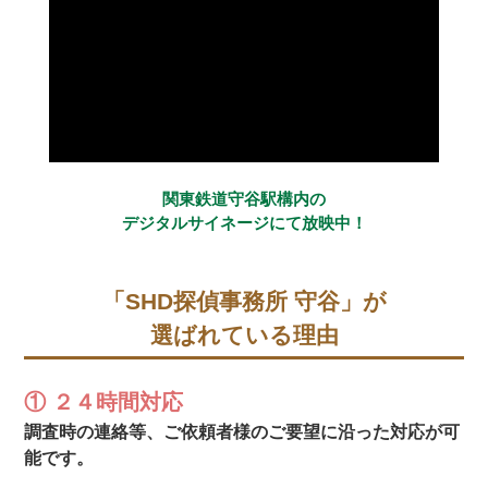
関東鉄道守谷駅構内の
デジタルサイネージにて放映中！
「SHD探偵事務所 守谷」が
選ばれている理由
① ２４時間対応
調査時の連絡等、ご依頼者様のご要望に沿った対応が可
能です。