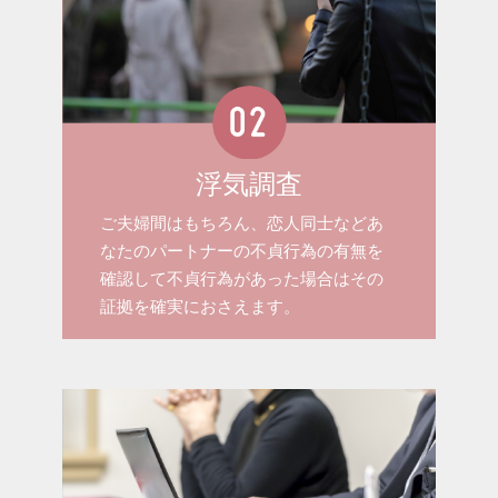
浮気調査
ご夫婦間はもちろん、恋人同士などあ
なたのパートナーの不貞行為の有無を
確認して不貞行為があった場合はその
証拠を確実におさえます。