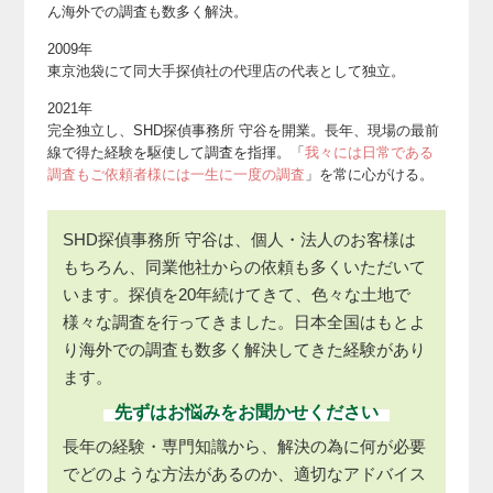
ん海外での調査も数多く解決。
2009年
東京池袋にて同大手探偵社の代理店の代表として独立。
2021年
完全独立し、SHD探偵事務所 守谷を開業。
長年、現場の最前
線で得た経験を駆使して調査を指揮。
「
我々には日常である
調査もご依頼者様には一生に一度の調査
」を常に心がける。
SHD探偵事務所 守谷は、個人・法人のお客様は
もちろん、同業他社からの依頼も多くいただいて
います。探偵を20年続けてきて、色々な土地で
様々な調査を行ってきました。日本全国はもとよ
り海外での調査も数多く解決してきた経験があり
ます。
先ずはお悩みをお聞かせください
長年の経験・専門知識から、解決の為に何が必要
でどのような方法があるのか、適切なアドバイス