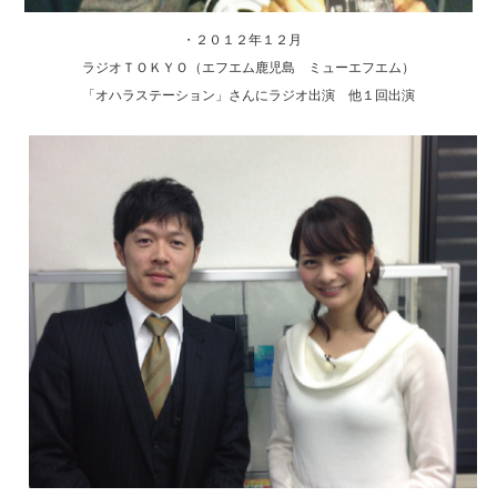
・２０１２年１２月
ラジオＴＯＫＹＯ（エフエム鹿児島 ミューエフエム）
「オハラステーション」さんにラジオ出演 他１回出演