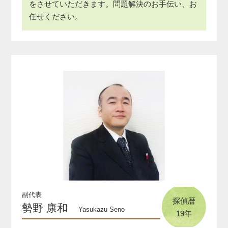
をさせていただきます。問題解決のお手伝い、お
任せください。
副代表
探偵暦
勢野 康和
Yasukazu Seno
19年