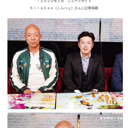
・２０２０年１月 ニュースサイト
Ｓｉｒａｂｅｅ（しらべぇ）さんに記事掲載