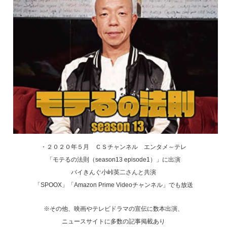
・２０２０年５月 ＣＳチャンネル エンタメ～テレ
「モテるの法則（season13 episode1）」に出演
バイきんぐ小峠英二さんと共演
「SPOOX」「Amazon Prime Videoチャンネル」でも放送
※その他、映画やテレビドラマの宣伝に数本出演、
ニュースサイトに多数の記事掲載あり