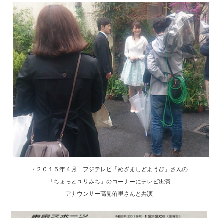
・２０１５年４月 フジテレビ「めざましどようび」さんの
「ちょっとユリみち」のコーナーにテレビ出演
アナウンサー高見侑里さんと共演