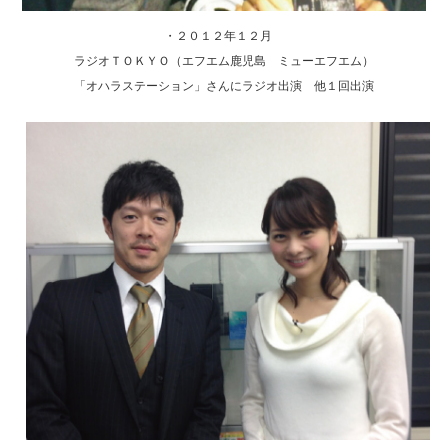
・２０１２年１２月
ラジオＴＯＫＹＯ（エフエム鹿児島 ミューエフエム）
「オハラステーション」さんにラジオ出演 他１回出演