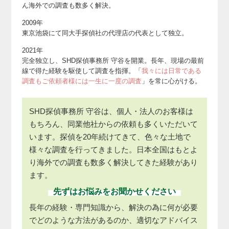
ん海外での調査も数多く解決。
2009年
東京池袋にて同大手探偵社の代理店の代表として独立。
2021年
完全独立し、SHD探偵事務所 守谷を開業。
長年、現場の最前
線で得た経験を駆使して調査を指揮。
「
我々には日常である
調査もご依頼者様には一生に一度の調査
」を常に心がける。
SHD探偵事務所 守谷は、個人・法人のお客様は
もちろん、同業他社からの依頼も多くいただいて
います。探偵を20年続けてきて、色々な土地で
様々な調査を行ってきました。日本全国はもとよ
り海外での調査も数多く解決してきた経験があり
ます。
先ずはお悩みをお聞かせください
長年の経験・専門知識から、解決の為に何が必要
でどのような方法があるのか、適切なアドバイス