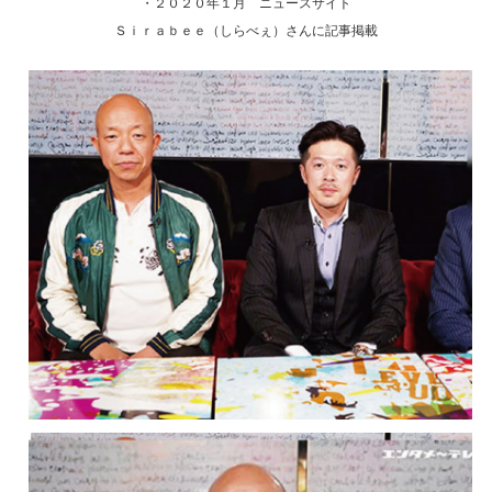
・２０２０年１月 ニュースサイト
Ｓｉｒａｂｅｅ（しらべぇ）さんに記事掲載