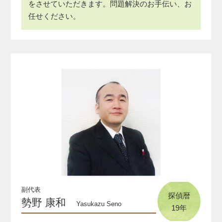
をさせていただきます。問題解決のお手伝い、お
任せください。
副代表
探偵暦
勢野 康和
Yasukazu Seno
19年