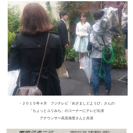
・２０１５年４月 フジテレビ「めざましどようび」さんの
「ちょっとユリみち」のコーナーにテレビ出演
アナウンサー高見侑里さんと共演