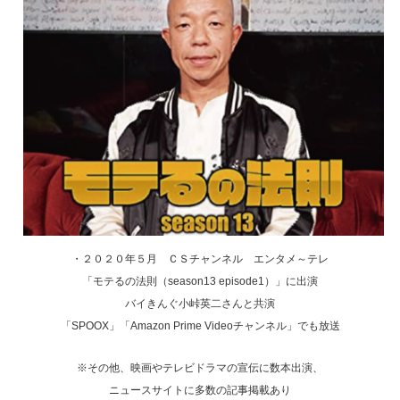
・２０２０年５月 ＣＳチャンネル エンタメ～テレ
「モテるの法則（season13 episode1）」に出演
バイきんぐ小峠英二さんと共演
「SPOOX」「Amazon Prime Videoチャンネル」でも放送
※その他、映画やテレビドラマの宣伝に数本出演、
ニュースサイトに多数の記事掲載あり