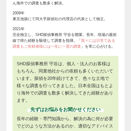
ん海外での調査も数多く解決。
2009年
東京池袋にて同大手探偵社の代理店の代表として独立。
2021年
完全独立し、SHD探偵事務所 守谷を開業。
長年、現場の最前
線で得た経験を駆使して調査を指揮。
「
我々には日常である
調査もご依頼者様には一生に一度の調査
」を常に心がける。
SHD探偵事務所 守谷は、個人・法人のお客様は
もちろん、同業他社からの依頼も多くいただいて
います。探偵を20年続けてきて、色々な土地で
様々な調査を行ってきました。日本全国はもとよ
り海外での調査も数多く解決してきた経験があり
ます。
先ずはお悩みをお聞かせください
長年の経験・専門知識から、解決の為に何が必要
でどのような方法があるのか、適切なアドバイス