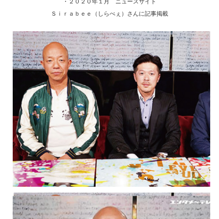
・２０２０年１月 ニュースサイト
Ｓｉｒａｂｅｅ（しらべぇ）さんに記事掲載