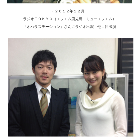
・２０１２年１２月
ラジオＴＯＫＹＯ（エフエム鹿児島 ミューエフエム）
「オハラステーション」さんにラジオ出演 他１回出演