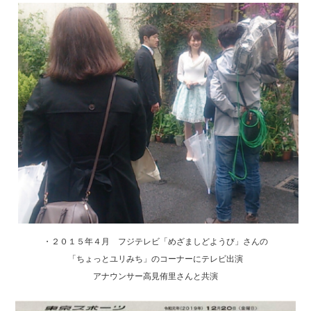
・２０１５年４月 フジテレビ「めざましどようび」さんの
「ちょっとユリみち」のコーナーにテレビ出演
アナウンサー高見侑里さんと共演