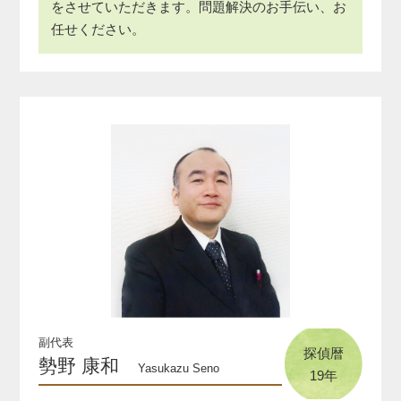
をさせていただきます。問題解決のお手伝い、お
任せください。
副代表
探偵暦
勢野 康和
Yasukazu Seno
19年