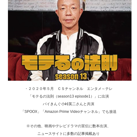
・２０２０年５月 ＣＳチャンネル エンタメ～テレ
「モテるの法則（season13 episode1）」に出演
バイきんぐ小峠英二さんと共演
「SPOOX」「Amazon Prime Videoチャンネル」でも放送
※その他、映画やテレビドラマの宣伝に数本出演、
ニュースサイトに多数の記事掲載あり