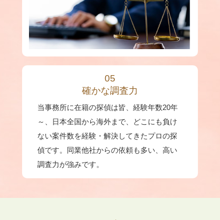
05
確かな調査力
当事務所に在籍の探偵は皆、経験年数20年
～、日本全国から海外まで、どこにも負け
ない案件数を経験・解決してきたプロの探
偵です。同業他社からの依頼も多い、高い
調査力が強みです。