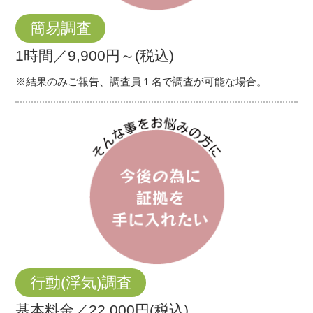
簡易調査
1時間／9,900円～(税込)
※結果のみご報告、調査員１名で調査が可能な場合。
行動(浮気)調査
基本料金／22,000円(税込)