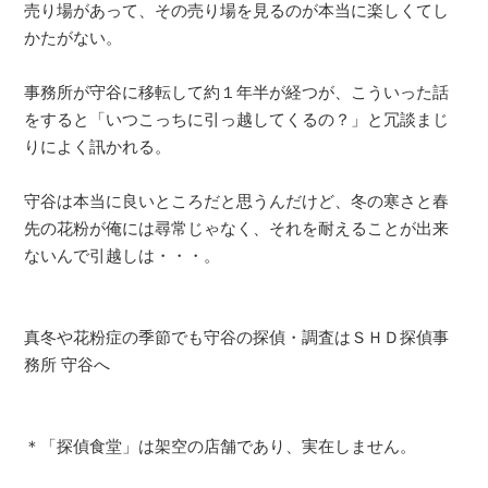
売り場があって、その売り場を見るのが本当に楽しくてし
かたがない。
事務所が守谷に移転して約１年半が経つが、こういった話
をすると「いつこっちに引っ越してくるの？」と冗談まじ
りによく訊かれる。
守谷は本当に良いところだと思うんだけど、冬の寒さと春
先の花粉が俺には尋常じゃなく、それを耐えることが出来
ないんで引越しは・・・。
真冬や花粉症の季節でも守谷の探偵・調査はＳＨＤ探偵事
務所 守谷へ
＊「探偵食堂」は架空の店舗であり、実在しません。