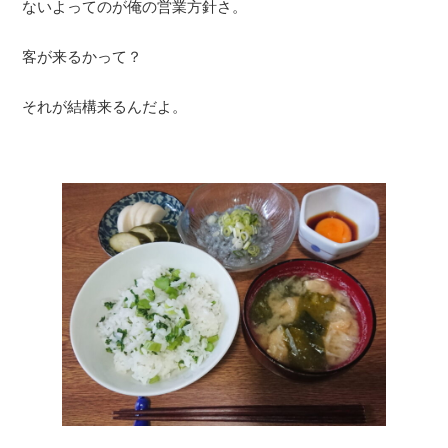
ないよってのが俺の営業方針さ。
客が来るかって？
それが結構来るんだよ。