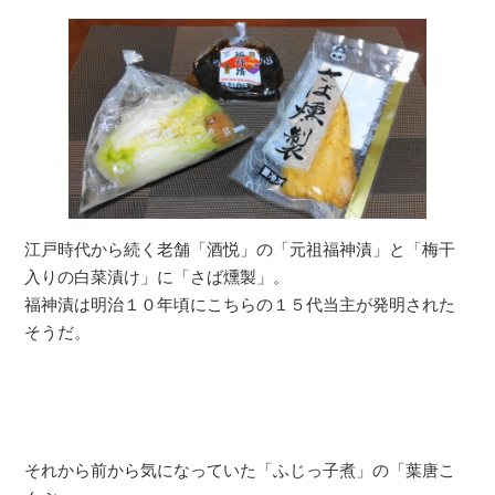
江戸時代から続く老舗「酒悦」の「元祖福神漬」と「梅干
入りの白菜漬け」に「さば燻製」。
福神漬は明治１０年頃にこちらの１５代当主が発明された
そうだ。
それから前から気になっていた「ふじっ子煮」の「葉唐こ