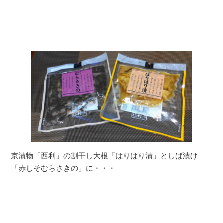
京漬物「西利」の割干し大根「はりはり漬」としば漬け
「赤しそむらさきの」に・・・