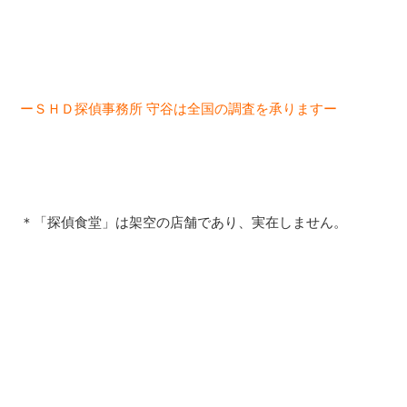
ーＳＨＤ探偵事務所 守谷は全国の調査を承りますー
＊「探偵食堂」は架空の店舗であり、実在しません。