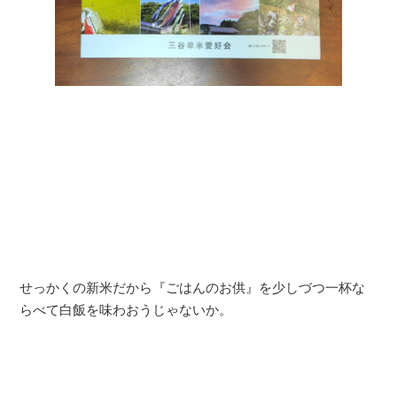
せっかくの新米だから『ごはんのお供』を少しづつ一杯な
らべて白飯を味わおうじゃないか。