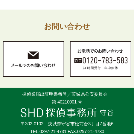
お問い合わせ
探偵業届出証明書番号／茨城県公安委員会
第 40210001 号
〒302-0102 茨城県守谷市松前台3丁目7番地6
TEL.0297-21-4731 FAX.0297-21-4730