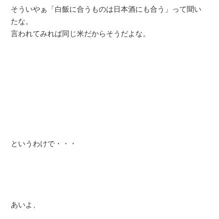
そういやぁ「白飯に合うものは日本酒にも合う」って聞い
たな。
言われてみれば同じ米だからそうだよな。
というわけで・・・
あいよ、