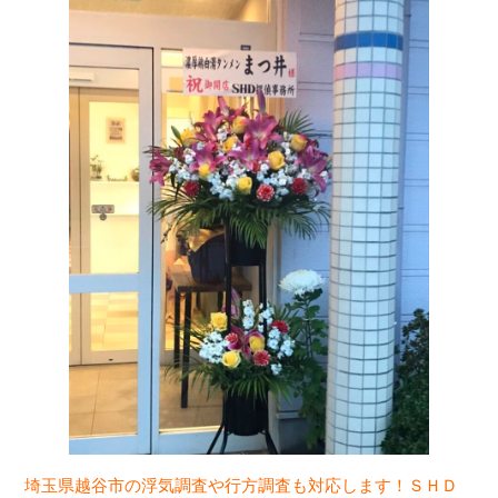
埼玉県越谷市の浮気調査や行方調査も対応します！
ＳＨＤ