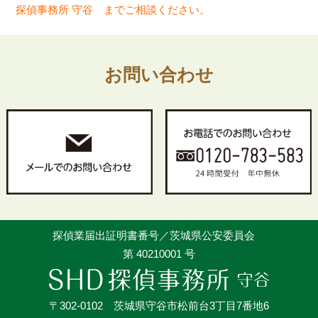
探偵事務所 守谷
までご相談ください。
お問い合わせ
探偵業届出証明書番号／茨城県公安委員会
第 40210001 号
〒302-0102 茨城県守谷市松前台3丁目7番地6