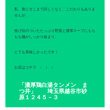
私、食にそこまで詳しくなく、こだわりもありま
せんが、
焦げ目のついたたっぷり野菜と濃厚スープにもち
もち麺がしっかり絡まり、
とても美味しかったです！
お店はコチラ ↓ ↓ ↓
「濃厚鶏白湯タンメン ま
つ井」 埼玉県越谷市砂
原１２４５－３