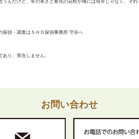
思うんだけど、冬の寒さと春先の花粉が俺には尋常じゃなく、それ
の探偵・調査はＳＨＤ探偵事務所 守谷へ
であり、実在しません。
お問い合わせ