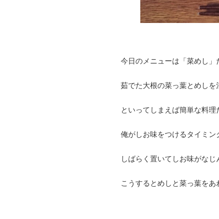
今日のメニューは「菜めし」
茹でた大根の菜っ葉とめしを
といってしまえば簡単な料理
俺がしお味をつけるタイミン
しばらく置いてしお味がなじ
こうするとめしと菜っ葉をあ