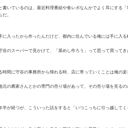
と書いているのは、最近料理番組や食レポなんかでよく耳にする「
らだ。
手に入ったから作ったんだけど、都内に住んでいる俺には手に入る
守谷のスーパーで見かけて、「菜めし作ろう」って思って買ってき
る時間に守谷の事務所から帰れる時、店に寄っていくことは俺の楽
地元の農家さんとかの専門の売り場があって、その売り場を見るの
年半が経つが、こういった話をすると「いつこっちに引っ越してく