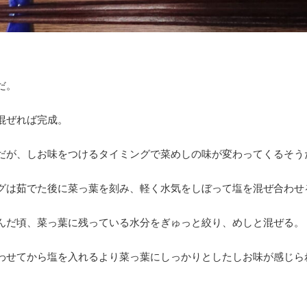
だ。
混ぜれば完成。
だが、しお味をつけるタイミングで菜めしの味が変わってくるそう
グは茹でた後に菜っ葉を刻み、軽く水気をしぼって塩を混ぜ合わせ
んだ頃、菜っ葉に残っている水分をぎゅっと絞り、めしと混ぜる。
わせてから塩を入れるより菜っ葉にしっかりとしたしお味が感じら