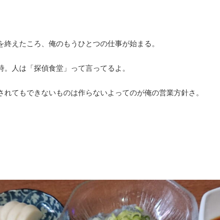
を終えたころ、俺のもうひとつの仕事が始まる。
時。人は「探偵食堂」って言ってるよ。
されてもできないものは作らないよってのが俺の営業方針さ。