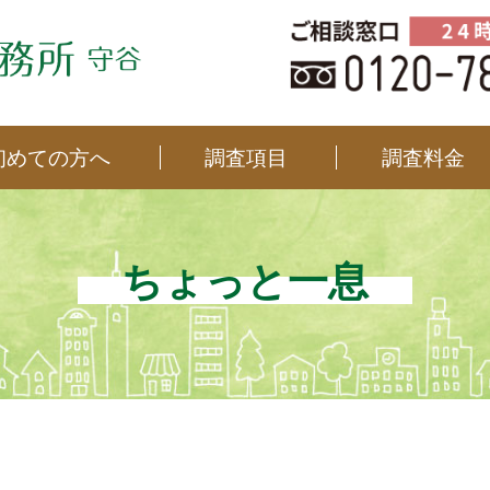
境町、古河市を中心に、浮気調査・行動調査・信用調査等、早期調査＆秘密厳守で
初めての方へ
調査項目
調査料金
ちょっと一息