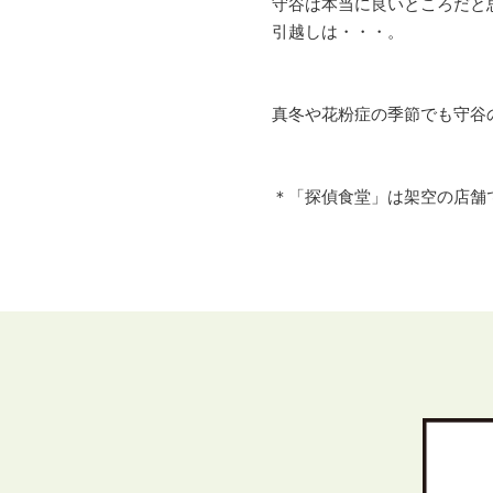
守谷は本当に良いところだと
引越しは・・・。
真冬や花粉症の季節でも守谷
＊「探偵食堂」は架空の店舗