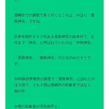
鹿嶋市での調査で良く行くところは、やはり「鹿
島神宮」ですね。
日本全国約６００社ある鹿島神宮の総本社で、近
代まで「神宮」と呼ばれていたのは「伊勢神宮」
「香取神宮」「鹿島神宮」の三社のみだそうで
す。
SHD探偵事務所が調査で「鹿島神宮」に訪れたの
は３回で、うち２回は鹿嶋市の対象者ではなく、
他の市
や県の対象者が浮気相手と。